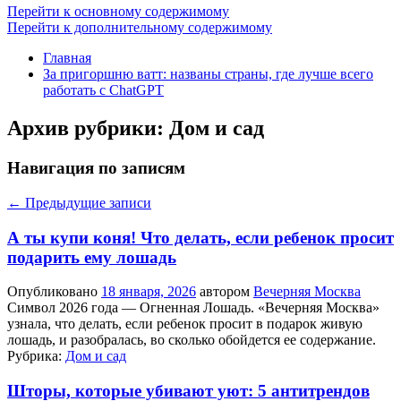
Перейти к основному содержимому
Перейти к дополнительному содержимому
Главная
За пригоршню ватт: названы страны, где лучше всего
работать с ChatGPT
Архив рубрики:
Дом и сад
Навигация по записям
←
Предыдущие записи
А ты купи коня! Что делать, если ребенок просит
подарить ему лошадь
Опубликовано
18 января, 2026
автором
Вечерняя Москва
Символ 2026 года — Огненная Лошадь. «Вечерняя Москва»
узнала, что делать, если ребенок просит в подарок живую
лошадь, и разобралась, во сколько обойдется ее содержание.
Рубрика:
Дом и сад
Шторы, которые убивают уют: 5 антитрендов