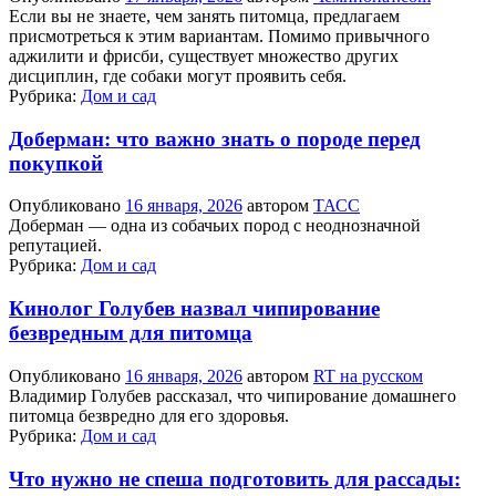
Если вы не знаете, чем занять питомца, предлагаем
присмотреться к этим вариантам. Помимо привычного
аджилити и фрисби, существует множество других
дисциплин, где собаки могут проявить себя.
Рубрика:
Дом и сад
Доберман: что важно знать о породе перед
покупкой
Опубликовано
16 января, 2026
автором
ТАСС
Доберман — одна из собачьих пород с неоднозначной
репутацией.
Рубрика:
Дом и сад
Кинолог Голубев назвал чипирование
безвредным для питомца
Опубликовано
16 января, 2026
автором
RT на русском
Владимир Голубев рассказал, что чипирование домашнего
питомца безвредно для его здоровья.
Рубрика:
Дом и сад
Что нужно не спеша подготовить для рассады: