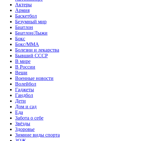
Актеры
Армия
Баскетбол
Безумный мир
Биатлон
Биатлон/Лыжи
Бокс
Бокс/MMA
Болезни и лекарства
Бывший СССР
В мире
В России
Вещи
Военные новости
Волейбол
Гаджеты
Гандбол
Дети
Дом и сад
Еда
Забота о себе
Звёзды
Здоровье
Зимние виды спорта
ЗОЖ