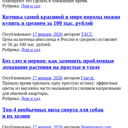
планируют это сделать в ближайшее время.
Рубрика:
Дом и сад
Котенка самой красивой в мире породы можно
купить в среднем за 100 тыс. рублей
Опубликовано
17 января, 2026
автором
ТАСС
Цена на котенка-абиссинца в России в среднем составляет
от 50 до 100 тыс. рублей.
Рубрика:
Дом и сад
Без слез и нервов: как заменить проблемные
домашние растения на простые в уходе
Опубликовано
17 января, 2026
автором
ГлагоL
Пришло время признать одну простую истину: эффектные
цветы из магазина часто оказываются слишком капризными
для обычной квартиры.
Рубрика:
Дом и сад
Топ-4 необычных вида спорта для собак
и их хозяев
Опубликовано
17 января, 2026
автором
Чемпионат.com