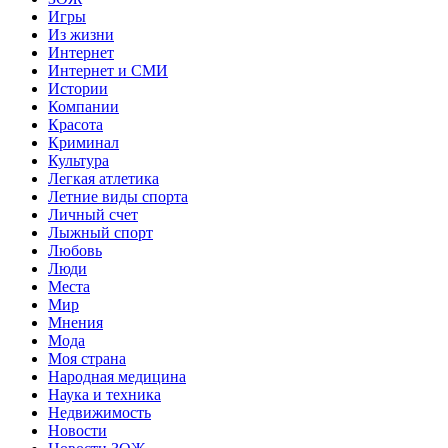
Игры
Из жизни
Интернет
Интернет и СМИ
Истории
Компании
Красота
Криминал
Культура
Легкая атлетика
Летние виды спорта
Личный счет
Лыжный спорт
Любовь
Люди
Места
Мир
Мнения
Мода
Моя страна
Народная медицина
Наука и техника
Недвижимость
Новости