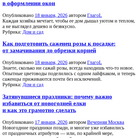
в оформлении окон
Опубликовано
18 января, 2026
автором
ГлагоL
Каждая хозяйка мечтает, чтобы ее дом дышал уютом и теплом,
а не выглядел дешево и безвкусно.
Рубрика:
Дом и сад
Как подготовить саженец розы к посадке:
от замачивания до обрезки корней
Опубликовано
18 января, 2026
автором
ГлагоL
Знаете, сколько ни сажай розы, всегда находишь что-то новое.
Опытные цветоводы поделились с одним лайфхаком, и теперь
саженцы приживаются почти без исключений.
Рубрика:
Дом и сад
Затянувшиеся праздники: почему важно
избавиться от новогодней елки
и как это грамотно сделать
Опубликовано
17 января, 2026
автором
Вечерняя Москва
Новогодние праздники позади, и многие уже избавились
от праздничных атрибутов — или, по крайней мере,