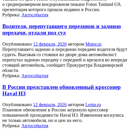
о среднеразмерном внедорожном пикапе Foton Tunland G9,
презентация которого прошла недавно в России.
Рубрика:
Автособытия
Водителя, перепутавшего переднюю и заднюю
передачи, отдали под суд
Опубликовано
12 февраля, 2026
автором
Motor.ru
Перепутавшего заднюю и переднюю передачи водителя будут
судить. Выезжая со стоянки во дворе дома автомобилист
перепутал заднюю передачу с передней и врезался во впереди
стоящий автомобиль, сообщает Прокуратура Владимирской
области.
Рубрика:
Автособытия
В России представлен обновленный кроссовер
Haval H3
Опубликовано
12 февраля, 2026
автором
Lenta.ru
Плановое обновление в России затронуло кроссовер
повышенной проходимости Haval H3. Изменения коснулись
не только автомобиля, но и цен на него.
Рубрика:
Автособытия