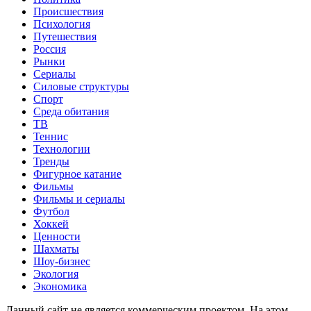
Происшествия
Психология
Путешествия
Россия
Рынки
Сериалы
Силовые структуры
Спорт
Среда обитания
ТВ
Теннис
Технологии
Тренды
Фигурное катание
Фильмы
Фильмы и сериалы
Футбол
Хоккей
Ценности
Шахматы
Шоу-бизнес
Экология
Экономика
Данный сайт не является коммерческим проектом. На этом