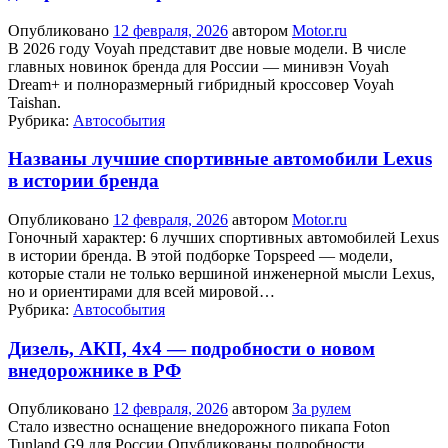
Опубликовано
12 февраля, 2026
автором
Motor.ru
В 2026 году Voyah представит две новые модели. В числе
главных новинок бренда для России — минивэн Voyah
Dream+ и полноразмерный гибридный кроссовер Voyah
Taishan.
Рубрика:
Автособытия
Названы лучшие спортивные автомобили Lexus
в истории бренда
Опубликовано
12 февраля, 2026
автором
Motor.ru
Гоночный характер: 6 лучших спортивных автомобилей Lexus
в истории бренда. В этой подборке Topspeed — модели,
которые стали не только вершиной инженерной мысли Lexus,
но и ориентирами для всей мировой…
Рубрика:
Автособытия
Дизель, АКП, 4х4 — подробности о новом
внедорожнике в РФ
Опубликовано
12 февраля, 2026
автором
За рулем
Стало известно оснащение внедорожного пикапа Foton
Tunland G9 для России Опубликованы подробности