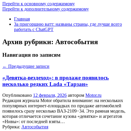
Перейти к основному содержимому
Перейти к дополнительному содержимому
Главная
За пригоршню ватт: названы страны, где лучше всего
работать с ChatGPT
Архив рубрики:
Автособытия
Навигация по записям
←
Предыдущие записи
«Девятка-вездеход»: в продаже появилось
несколько редких Lada «Тарзан»
Опубликовано
12 февраля, 2026
автором
Motor.ru
Редакция журнала Motor обратила внимание: на нескольких
популярных интернет-площадках по продаже автомобилей
появилось сразу несколько ВАЗ-2109−34. Это рамная модель,
которая отличается сочетание кузова «девятки» и агрегатов
«Нивы»: от последней взяты…
Рубрика:
Автособытия