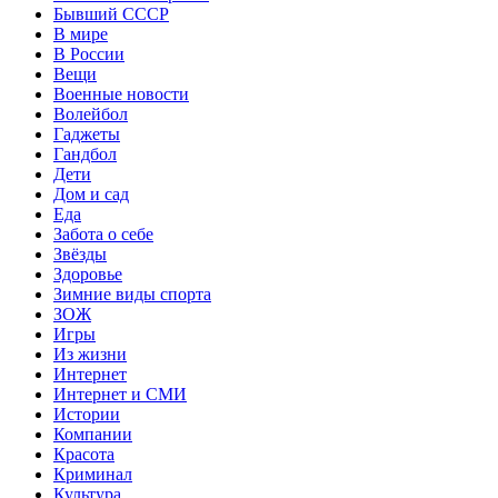
Бывший СССР
В мире
В России
Вещи
Военные новости
Волейбол
Гаджеты
Гандбол
Дети
Дом и сад
Еда
Забота о себе
Звёзды
Здоровье
Зимние виды спорта
ЗОЖ
Игры
Из жизни
Интернет
Интернет и СМИ
Истории
Компании
Красота
Криминал
Культура