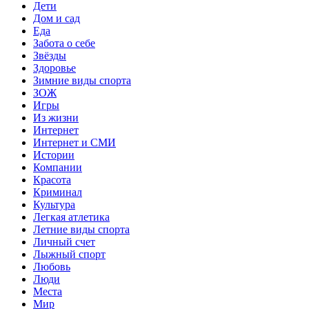
Дети
Дом и сад
Еда
Забота о себе
Звёзды
Здоровье
Зимние виды спорта
ЗОЖ
Игры
Из жизни
Интернет
Интернет и СМИ
Истории
Компании
Красота
Криминал
Культура
Легкая атлетика
Летние виды спорта
Личный счет
Лыжный спорт
Любовь
Люди
Места
Мир