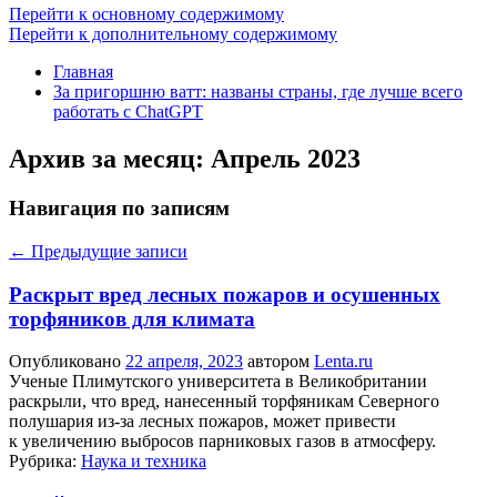
Перейти к основному содержимому
Перейти к дополнительному содержимому
Главная
За пригоршню ватт: названы страны, где лучше всего
работать с ChatGPT
Архив за месяц:
Апрель 2023
Навигация по записям
←
Предыдущие записи
Раскрыт вред лесных пожаров и осушенных
торфяников для климата
Опубликовано
22 апреля, 2023
автором
Lenta.ru
Ученые Плимутского университета в Великобритании
раскрыли, что вред, нанесенный торфяникам Северного
полушария из-за лесных пожаров, может привести
к увеличению выбросов парниковых газов в атмосферу.
Рубрика:
Наука и техника