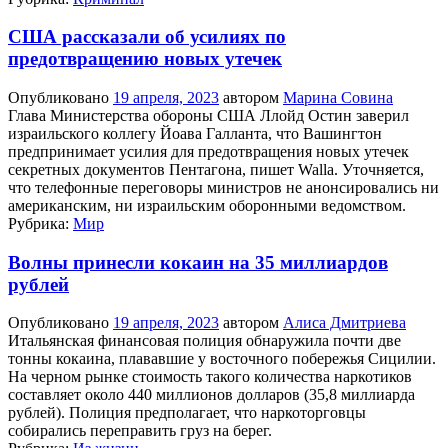
США рассказали об усилиях по
предотвращению новых утечек
Опубликовано
19 апреля, 2023
автором
Марина Совина
Глава Министерства обороны США Ллойд Остин заверил
израильского коллегу Йоава Галланта, что Вашингтон
предпринимает усилия для предотвращения новых утечек
секретных документов Пентагона, пишет Walla. Уточняется,
что телефонные переговоры министров не анонсировались ни
американским, ни израильским оборонными ведомством.
Рубрика:
Мир
Волны принесли кокаин на 35 миллиардов
рублей
Опубликовано
19 апреля, 2023
автором
Алиса Дмитриева
Итальянская финансовая полиция обнаружила почти две
тонны кокаина, плававшие у восточного побережья Сицилии.
На черном рынке стоимость такого количества наркотиков
составляет около 440 миллионов долларов (35,8 миллиарда
рублей). Полиция предполагает, что наркоторговцы
собирались переправить груз на берег.