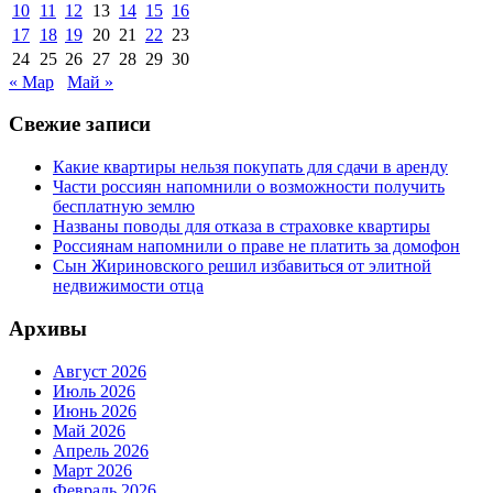
10
11
12
13
14
15
16
17
18
19
20
21
22
23
24
25
26
27
28
29
30
« Мар
Май »
Свежие записи
Какие квартиры нельзя покупать для сдачи в аренду
Части россиян напомнили о возможности получить
бесплатную землю
Названы поводы для отказа в страховке квартиры
Россиянам напомнили о праве не платить за домофон
Сын Жириновского решил избавиться от элитной
недвижимости отца
Архивы
Август 2026
Июль 2026
Июнь 2026
Май 2026
Апрель 2026
Март 2026
Февраль 2026