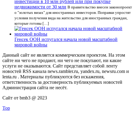
инвестиции в 10 млн рублей или при покупке
недвижимости от 30 млн
В правительство внесен законопроект
о "золотых визах" для иностранных инвесторов. Поправки упростят
условия получения вида на жительство для иностранных граждан,
которые готовы […]
Генсек ООН испугался начала новой масштабной
мировой войны
Данный сайт не является коммерческим проектом. На этом
сайте ни чего не продают, ни чего не покупают, ни какие
услуги не оказываются. Сайт представляет собой ленту
новостей RSS канала news.rambler.ru, yandex.ru, newsru.com и
lenta.ru . Материалы публикуются без искажения,
ответственность за достоверность публикуемых новостей
Администрация сайта не несёт.
Сайт от bmb3 @ 2023
Top