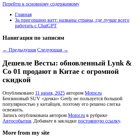
Перейти к основному содержимому
Главная
За пригоршню ватт: названы страны, где лучше всего
работать с ChatGPT
Навигация по записям
←
Предыдущая
Следующая
→
Дешевле Весты: обновленный Lynk &
Co 01 продают в Китае с огромной
скидкой
Опубликовано
11 июня, 2025
автором
Motor.ru
Бензиновый SUV «дочки» Geely не пользуется большой
популярностью у китайцев, поэтому его решено слегка
освежить.
Запись опубликована автором
Motor.ru
в рубрике
Автособытия
. Добавьте в закладки
постоянную ссылку
.
More from my site