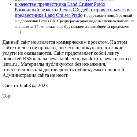
Роскошный вездеход Lexus GX дебютировал в качестве
предвестника Land Cruiser Prado
Представлен новый рамный
внедорожник Lexus GX. Среднеразмерная модель сменила поколение
впервые за 14 лет, стала ещё брутальнее и способнее за пределами
[…]
Данный сайт не является коммерческим проектом. На этом
сайте ни чего не продают, ни чего не покупают, ни какие
услуги не оказываются. Сайт представляет собой ленту
новостей RSS канала news.rambler.ru, yandex.ru, newsru.com и
lenta.ru . Материалы публикуются без искажения,
ответственность за достоверность публикуемых новостей
Администрация сайта не несёт.
Сайт от bmb3 @ 2023
Top