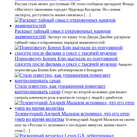
России стало менее доступным. Об этом сообщила президент Фонда
«Институт экономики города» Надежда Косарева. По словам
эксперта, доступность жилья снизилась […]
Раскрыт тайный смысл откровенных нарядов
знаменитостей
Эксперт по языку тела Джуди Джеймс раскрыла
тайный смысл откровенных нарядов знаменитостей.
Порнозвезду Бонни Блю выгнали из популярной
соцсети после фильма о сексе с тысячей мужчин
Аккаунт
порнозвезды Бонни Блю заблокировали в Instagram.
Стало известно, как упражнения помогают
контролировать сахар
Спорт во второй половине дня может
сыграть ключевую роль в контроле сахара у людей с диабетом.
Телеведущий Андрей Малахов вспомнил, что его отец
умер во время молитвы
Телеведущий Андрей Малахов на своем
шоу на «России-1» вспомнил о последних минутах жизни своего
отца […]