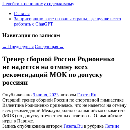
Перейти к основному содержимому
Главная
За пригоршню ватт: названы страны, где лучше всего
работать с ChatGPT
Навигация по записям
←
Предыдущая
Следующая
→
Тренер сборной России Родионенко
не надеется на отмену всех
рекомендаций МОК по допуску
россиян
Опубликовано
9 июня, 2023
автором
Газета.Ru
Старший тренер сборной России по спортивной гимнастике
Валентина Родионенко призналась, что не надеется на отмену
всех рекомендаций Международного олимпийского комитета
(МОК) по допуску отечественных атлетов на Олимпийские
игры в Париже.
Запись опубликована автором
Газета.Ru
в рубрике
Летние