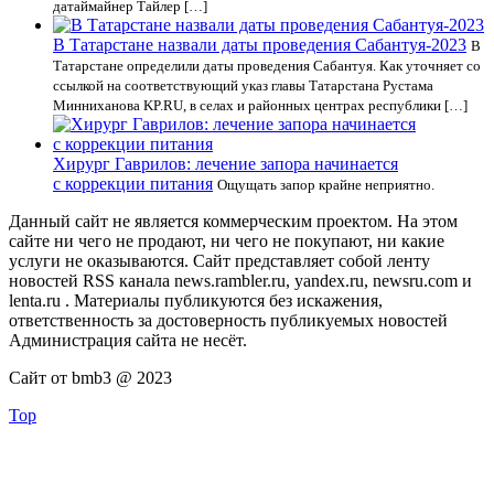
датаймайнер Тайлер […]
В Татарстане назвали даты проведения Сабантуя-2023
В
Татарстане определили даты проведения Сабантуя. Как уточняет со
ссылкой на соответствующий указ главы Татарстана Рустама
Минниханова KP.RU, в селах и районных центрах республики […]
Хирург Гаврилов: лечение запора начинается
с коррекции питания
Ощущать запор крайне неприятно.
Данный сайт не является коммерческим проектом. На этом
сайте ни чего не продают, ни чего не покупают, ни какие
услуги не оказываются. Сайт представляет собой ленту
новостей RSS канала news.rambler.ru, yandex.ru, newsru.com и
lenta.ru . Материалы публикуются без искажения,
ответственность за достоверность публикуемых новостей
Администрация сайта не несёт.
Сайт от bmb3 @ 2023
Top