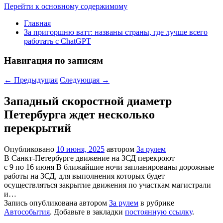
Перейти к основному содержимому
Главная
За пригоршню ватт: названы страны, где лучше всего
работать с ChatGPT
Навигация по записям
←
Предыдущая
Следующая
→
Западный скоростной диаметр
Петербурга ждет несколько
перекрытий
Опубликовано
10 июня, 2025
автором
За рулем
В Санкт-Петербурге движение на ЗСД перекроют
с 9 по 16 июня В ближайшие ночи запланированы дорожные
работы на ЗСД, для выполнения которых будет
осуществляться закрытие движения по участкам магистрали
и…
Запись опубликована автором
За рулем
в рубрике
Автособытия
. Добавьте в закладки
постоянную ссылку
.