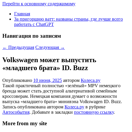
Перейти к основному содержимому
Главная
За пригоршню ватт: названы страны, где лучше всего
работать с ChatGPT
Навигация по записям
←
Предыдущая
Следующая
→
Volkswagen может выпустить
«младшего брата» ID. Buzz
Опубликовано
10 июня, 2025
автором
Колеса.ру
Такой практичный полностью «зелёный» MPV немецкого
бренда может стать доступной альтернативой семейным
кроссоверам. Немецкая компания думает о возможности
выпуска «младшего брата» минивэна Volkswagen ID. Buzz.
Запись опубликована автором
Колеса.ру
в рубрике
Автособытия
. Добавьте в закладки
постоянную ссылку
.
More from my site