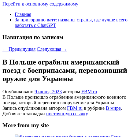
Перейти к основному содержимому
Главная
За пригоршню ватт: названы страны, где лучше всего
работать с ChatGPT
Навигация по записям
←
Предыдущая
Следующая
→
В Польше ограбили американский
поезд с боеприпасами, перевозивший
оружие для Украины
Опубликовано
9 июня, 2023
автором
FBM.ru
В Польше произошло ограбление американского военного
поезда, который перевозил вооружение для Украины.
Запись опубликована автором
FBM.ru
в рубрике
В мире
.
Добавьте в закладки
постоянную ссылку
.
More from my site