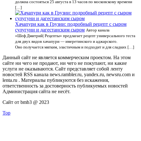
должна состояться 25 августа в 13 часов по московскому времени
[…]
Хачапури как в Грузии: подробный рецепт с сыром
сулугуни и дагестанским сыром
Автор канала
«Шеф Дмитрий| Рецепты» предлагает рецепт универсального теста
для двух видов хачапури — имеретинского и аджарского.
Оно получается мягким, эластичным и подходит и для сладких […]
Данный сайт не является коммерческим проектом. На этом
сайте ни чего не продают, ни чего не покупают, ни какие
услуги не оказываются. Сайт представляет собой ленту
новостей RSS канала news.rambler.ru, yandex.ru, newsru.com и
lenta.ru . Материалы публикуются без искажения,
ответственность за достоверность публикуемых новостей
Администрация сайта не несёт.
Сайт от bmb3 @ 2023
Top