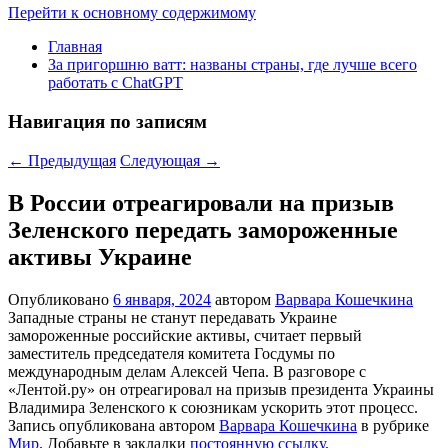
Перейти к основному содержимому
Главная
За пригоршню ватт: названы страны, где лучше всего
работать с ChatGPT
Навигация по записям
←
Предыдущая
Следующая
→
В России отреагировали на призыв
Зеленского передать замороженные
активы Украине
Опубликовано
6 января, 2024
автором
Варвара Кошечкина
Западные страны не станут передавать Украине
замороженные российские активы, считает первый
заместитель председателя комитета Госдумы по
международным делам Алексей Чепа. В разговоре с
«Лентой.ру» он отреагировал на призыв президента Украины
Владимира Зеленского к союзникам ускорить этот процесс.
Запись опубликована автором
Варвара Кошечкина
в рубрике
Мир
. Добавьте в закладки
постоянную ссылку
.