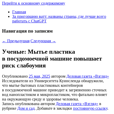
Перейти к основному содержимому
Главная
За пригоршню ватт: названы страны, где лучше всего
работать с ChatGPT
Навигация по записям
←
Предыдущая
Следующая
→
Ученые: Мытье пластика
в посудомоечной машине повышает
риск слабоумия
Опубликовано
25 мая, 2025
автором
Деловая газета «Взгляд»
Исследователи из Университета Куинсленда обнаружили,
что мытье бытовых пластиковых контейнеров
в посудомоечной машине приводит к загрязнению сточных
вод нанопластиком и микропластиком, что фатально влияет
на окружающую среду и здоровье человека.
Запись опубликована автором
Деловая газета «Взгляд»
в
рубрике
Дом и сад
. Добавьте в закладки
постоянную ссылку
.