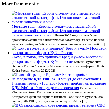
More from my site
Мертвые туши. Европа столкнулась с масштабной
экологической катастрофой. Кто виноват в массовой
гибели животных и рыб?
Летом 2022 года на реке Одре
произошла масштабная экологическая катастрофа: массово погибли
не только рыбы, но бобры и птицы, имевшие контакт с местной […]
«Кому в голову это пришло?! Бред и ужас!» Мостовой
раскритиковал формат Кубка России
Бывший футболист
сборной России Александр Мостовой раскритиковал формат Фонбет
Кубка России сезона-2022/2023.
Главный тренер «Торпедо» Клотет прибыл на заседание
КДК РФС за 10 минут до его окончания
Главный тренер
«Торпедо» Жозеп Клотет опоздал на свое первое заседание
Контрольно‑дисциплинарного комитета Российского футбольного
союза (КДК РФС), передает корреспондент «Матч […]