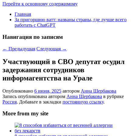
Перейти к основному содержимому
Главная
За пригоршню ватт: названы страны, где лучше всего
работать с ChatGPT
Навигация по записям
←
Предыдущая
Следующая
→
Участвующий в СВО депутат осудил
задержания сотрудников
информагентства на Урале
Опубликовано
6 июня, 2025
автором
Анна Щербакова
Запись опубликована автором
Анна Щербакова
в рубрике
Россия
. Добавьте в закладки
постоянную ссылку
.
More from my site