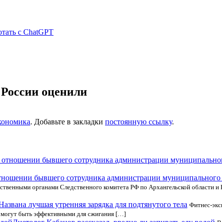
отать с ChatGPT
 России оценили
кономика
. Добавьте в закладки
постоянную ссылку
.
 отношении бывшего сотрудника администрации муниципальног
ственными органами Следственного комитета РФ по Архангельской области и
Названа лучшая утренняя зарядка для подтянутого тела
Фитнес-экс
к могут быть эффективными для сжигания […]