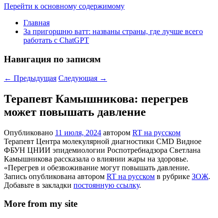
Перейти к основному содержимому
Главная
За пригоршню ватт: названы страны, где лучше всего
работать с ChatGPT
Навигация по записям
←
Предыдущая
Следующая
→
Терапевт Камышникова: перегрев
может повышать давление
Опубликовано
11 июля, 2024
автором
RT на русском
Терапевт Центра молекулярной диагностики CMD Видное
ФБУН ЦНИИ эпидемиологии Роспотребнадзора Светлана
Камышникова рассказала о влиянии жары на здоровье.
«Перегрев и обезвоживание могут повышать давление.
Запись опубликована автором
RT на русском
в рубрике
ЗОЖ
.
Добавьте в закладки
постоянную ссылку
.
More from my site