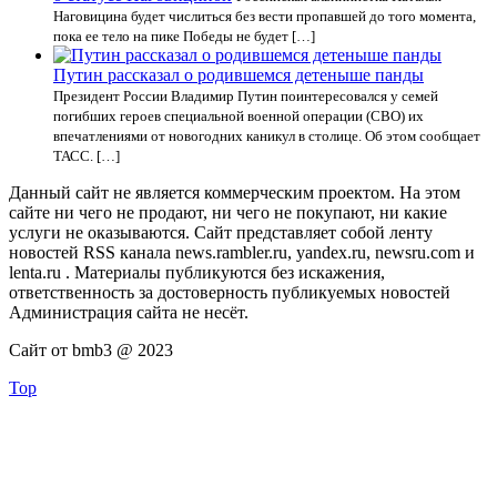
Наговицина будет числиться без вести пропавшей до того момента,
пока ее тело на пике Победы не будет […]
Путин рассказал о родившемся детеныше панды
Президент России Владимир Путин поинтересовался у семей
погибших героев специальной военной операции (СВО) их
впечатлениями от новогодних каникул в столице. Об этом сообщает
ТАСС. […]
Данный сайт не является коммерческим проектом. На этом
сайте ни чего не продают, ни чего не покупают, ни какие
услуги не оказываются. Сайт представляет собой ленту
новостей RSS канала news.rambler.ru, yandex.ru, newsru.com и
lenta.ru . Материалы публикуются без искажения,
ответственность за достоверность публикуемых новостей
Администрация сайта не несёт.
Сайт от bmb3 @ 2023
Top