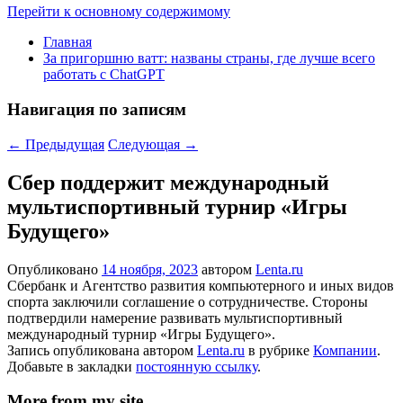
Перейти к основному содержимому
Главная
За пригоршню ватт: названы страны, где лучше всего
работать с ChatGPT
Навигация по записям
←
Предыдущая
Следующая
→
Сбер поддержит международный
мультиспортивный турнир «Игры
Будущего»
Опубликовано
14 ноября, 2023
автором
Lenta.ru
Сбербанк и Агентство развития компьютерного и иных видов
спорта заключили соглашение о сотрудничестве. Стороны
подтвердили намерение развивать мультиспортивный
международный турнир «Игры Будущего».
Запись опубликована автором
Lenta.ru
в рубрике
Компании
.
Добавьте в закладки
постоянную ссылку
.
More from my site