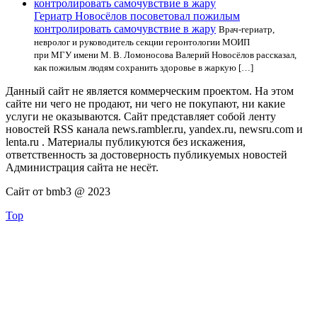
Гериатр Новосёлов посоветовал пожилым
контролировать самочувствие в жару
Врач-гериатр,
невролог и руководитель секции геронтологии МОИП
при МГУ имени М. В. Ломоносова Валерий Новосёлов рассказал,
как пожилым людям сохранить здоровье в жаркую […]
Данный сайт не является коммерческим проектом. На этом
сайте ни чего не продают, ни чего не покупают, ни какие
услуги не оказываются. Сайт представляет собой ленту
новостей RSS канала news.rambler.ru, yandex.ru, newsru.com и
lenta.ru . Материалы публикуются без искажения,
ответственность за достоверность публикуемых новостей
Администрация сайта не несёт.
Сайт от bmb3 @ 2023
Top