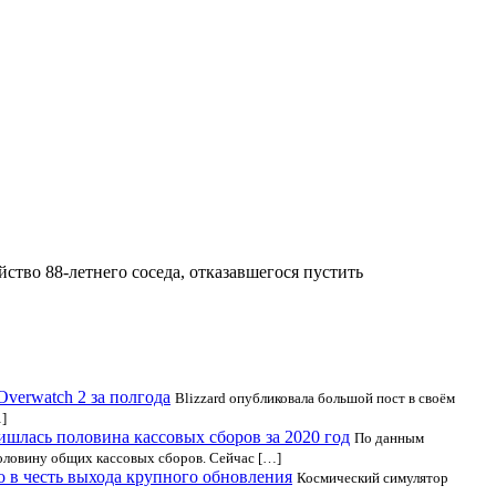
ство 88-летнего соседа, отказавшегося пустить
Overwatch 2 за полгода
Blizzard опубликовала большой пост в своём
]
шлась половина кассовых сборов за 2020 год
По данным
половину общих кассовых сборов. Сейчас […]
о в честь выхода крупного обновления
Космический симулятор