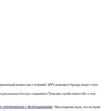
практичный полностью «зелёный» MPV немецкого бренда может стать
рассказала в беседе с изданием «Тульская служба новостей» о том,
ло попрощался с болельщиками
"Нам искренне жаль, что история