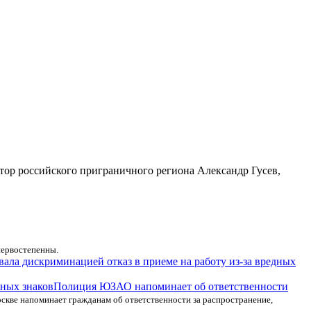
тор российского приграничного региона Александр Гусев,
первостепенны.
ала дискриминацией отказ в приеме на работу из-за вредных
Полиция ЮЗАО напоминает об ответственности
ве напоминает гражданам об ответственности за распространение,