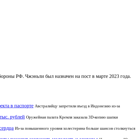
роны РФ. Чжэньли был назначен на пост в марте 2023 года.
екта в паспорте
Австралийцу запретили въезд в Индонезию из-за
тыс. рублей
Оружейная палата Кремля заказала 3D-копию шапки
сердца
Из-за повышенного уровня холестерина больше шансов столкнуться