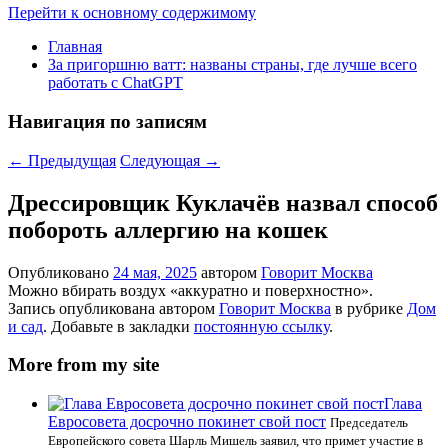
Перейти к основному содержимому
Главная
За пригоршню ватт: названы страны, где лучше всего
работать с ChatGPT
Навигация по записям
←
Предыдущая
Следующая
→
Дрессировщик Куклачёв назвал способ
побороть аллергию на кошек
Опубликовано
24 мая, 2025
автором
Говорит Москва
Можно вбирать воздух «аккуратно и поверхностно».
Запись опубликована автором
Говорит Москва
в рубрике
Дом
и сад
. Добавьте в закладки
постоянную ссылку
.
More from my site
Глава
Евросовета досрочно покинет свой пост
Председатель
Европейского совета Шарль Мишель заявил, что примет участие в