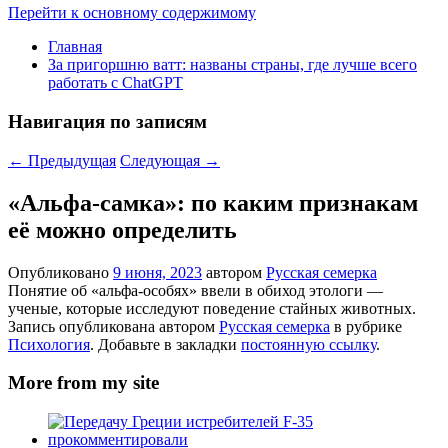
Перейти к основному содержимому
Главная
За пригоршню ватт: названы страны, где лучше всего
работать с ChatGPT
Навигация по записям
←
Предыдущая
Следующая
→
«Альфа-самка»: по каким признакам
её можно определить
Опубликовано
9 июня, 2023
автором
Русская семерка
Понятие об «альфа-особях» ввели в обиход этологи —
ученые, которые исследуют поведение стайных животных.
Запись опубликована автором
Русская семерка
в рубрике
Психология
. Добавьте в закладки
постоянную ссылку
.
More from my site