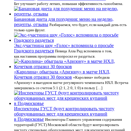
Бег улучшает работу легких, повышая эффективность газообмена.
Банановая диета для похудения: меню на неделю,
рецепты, отзывы
Разбираемся, что будет, если каждый день есть
только один фрукт.
Экс-участница шоу «Голос» вспомнила о просьбе
Градского раздеться
Певица Алла Рид вспомнила о том,
как наставник программы попросил ее раздеться.
«Каролина» обыграла «Аризону» в матче НХЛ,
Кочетков отразил 30 бросков
«Каролина» победила
«Аризону» в выездном матче регулярного чемпионата НХЛ. Встреча
завершилась со счетом 5:1 (2:1, 2:0, 1:0) в пользу […]
Инспекторы ГУСТ будут контролировать чистоту
оборудованных мест для крещенских купаний
в Подмосковье
Инспекторы Главного управления содержания
территорий (ГУСТ) Московской области будут контролировать
чистоту специально оборудованных мест для крещенских купаний.