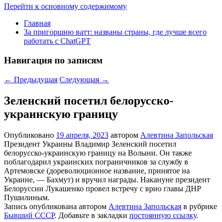
Перейти к основному содержимому
Главная
За пригоршню ватт: названы страны, где лучше всего
работать с ChatGPT
Навигация по записям
←
Предыдущая
Следующая
→
Зеленский посетил белорусско-
украинскую границу
Опубликовано
19 апреля, 2023
автором
Алевтина Запольская
Президент Украины Владимир Зеленский посетил
белорусско-украинскую границу на Волыни. Он также
поблагодарил украинских пограничников за службу в
Артемовске (дореволюционное название, принятое на
Украине, — Бахмут) и вручил награды. Накануне президент
Белоруссии Лукашенко провел встречу с врио главы ДНР
Пушилиным.
Запись опубликована автором
Алевтина Запольская
в рубрике
Бывший СССР
. Добавьте в закладки
постоянную ссылку
.