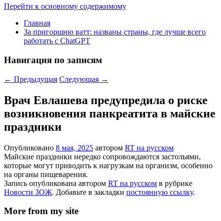
Перейти к основному содержимому
Главная
За пригоршню ватт: названы страны, где лучше всего
работать с ChatGPT
Навигация по записям
←
Предыдущая
Следующая
→
Врач Евлашева предупредила о риске
возникновения панкреатита в майские
праздники
Опубликовано
8 мая, 2025
автором
RT на русском
Майские праздники нередко сопровождаются застольями,
которые могут приводить к нагрузкам на организм, особенно
на органы пищеварения.
Запись опубликована автором
RT на русском
в рубрике
Новости ЗОЖ
. Добавьте в закладки
постоянную ссылку
.
More from my site