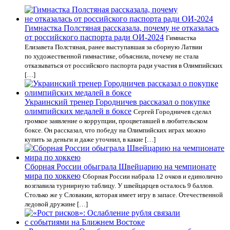
Гимнастка Полстяная рассказала, почему не отказалась
от российского паспорта ради ОИ-2024
Гимнастка
Елизавета Полстяная, ранее выступавшая за сборную Латвии
по художественной гимнастике, объяснила, почему не стала
отказываться от российского паспорта ради участия в Олимпийских
[…]
Украинский тренер Городничев рассказал о покупке
олимпийских медалей в боксе
Сергей Городничев сделал
громкое заявление о коррупции, процветавшей в любительском
боксе. Он рассказал, что победу на Олимпийских играх можно
купить за деньги и даже уточнил, в какие […]
Сборная России обыграла Швейцарию на чемпионате
мира по хоккею
Сборная России набрала 12 очков и единолично
возглавила турнирную таблицу. У швейцарцев осталось 9 баллов.
Столько же у Словакии, которая имеет игру в запасе. Отечественной
ледовой дружине […]