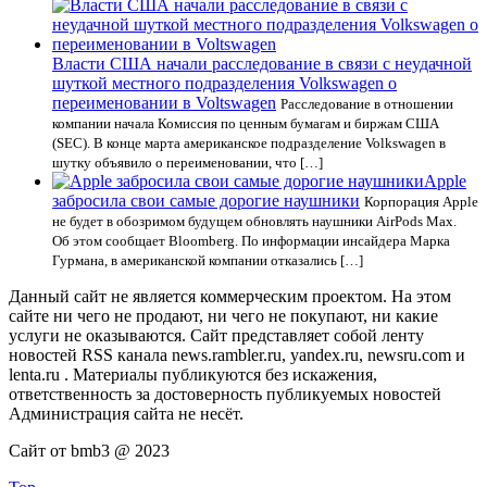
Власти США начали расследование в связи с неудачной
шуткой местного подразделения Volkswagen о
переименовании в Voltswagen
Расследование в отношении
компании начала Комиссия по ценным бумагам и биржам США
(SEC). В конце марта американское подразделение Volkswagen в
шутку объявило о переименовании, что […]
Apple
забросила свои самые дорогие наушники
Корпорация Apple
не будет в обозримом будущем обновлять наушники AirPods Max.
Об этом сообщает Bloomberg. По информации инсайдера Марка
Гурмана, в американской компании отказались […]
Данный сайт не является коммерческим проектом. На этом
сайте ни чего не продают, ни чего не покупают, ни какие
услуги не оказываются. Сайт представляет собой ленту
новостей RSS канала news.rambler.ru, yandex.ru, newsru.com и
lenta.ru . Материалы публикуются без искажения,
ответственность за достоверность публикуемых новостей
Администрация сайта не несёт.
Сайт от bmb3 @ 2023