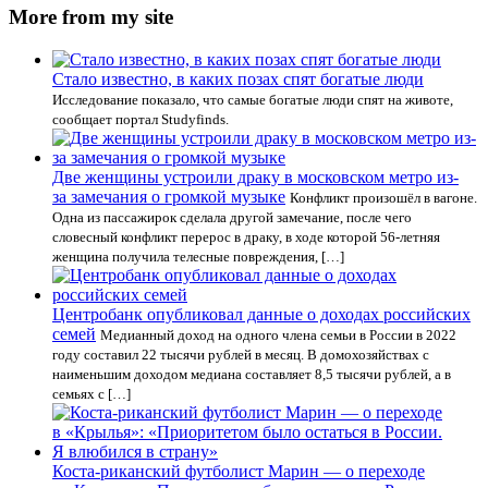
More from my site
Стало известно, в каких позах спят богатые люди
Исследование показало, что самые богатые люди спят на животе,
сообщает портал Studyfinds.
Две женщины устроили драку в московском метро из-
за замечания о громкой музыке
Конфликт произошёл в вагоне.
Одна из пассажирок сделала другой замечание, после чего
словесный конфликт перерос в драку, в ходе которой 56-летняя
женщина получила телесные повреждения, […]
Центробанк опубликовал данные о доходах российских
семей
Медианный доход на одного члена семьи в России в 2022
году составил 22 тысячи рублей в месяц. В домохозяйствах с
наименьшим доходом медиана составляет 8,5 тысячи рублей, а в
семьях с […]
Коста‑риканский футболист Марин — о переходе