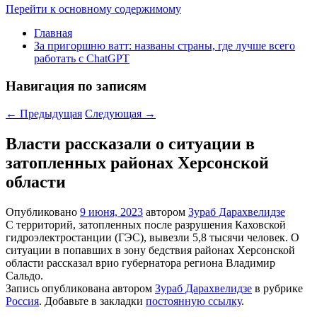
Перейти к основному содержимому
Главная
За пригоршню ватт: названы страны, где лучше всего
работать с ChatGPT
Навигация по записям
←
Предыдущая
Следующая
→
Власти рассказали о ситуации в
затопленных районах Херсонской
области
Опубликовано
9 июня, 2023
автором
Зураб Дарахвелидзе
С территорий, затопленных после разрушения Каховской
гидроэлектростанции (ГЭС), вывезли 5,8 тысячи человек. О
ситуации в попавших в зону бедствия районах Херсонской
области рассказал врио губернатора региона Владимир
Сальдо.
Запись опубликована автором
Зураб Дарахвелидзе
в рубрике
Россия
. Добавьте в закладки
постоянную ссылку
.