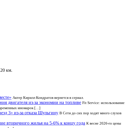
20 км.
месте»
Актер Кирилл Кондратов вернется в сериал.
ния двигателя из-за экономии на топливе
Fit Service: использование
овременных иномарок […]
езд 3» из-за отказа Шульгину
В Сети до сих пор ходят много слухов
ие вторичного жилья на 5-6% к концу года
К весне 2026-го цены