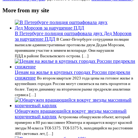
More from my site
В Петербурге полиция оштрафовала двух Дед Морозов
за нарушение ПДД
В Санкт-Петербурге сотрудники полиции
выписали административные протоколы двум Дедам Морозам,
принявшим участие в зимнем велопараде. Они нарушили
ПДД в районе Васильевского острова. […]
Ценам на жилье в крупных городах России предрекли
снижение
Во втором квартале 2023 года цены на готовое жилье в
крупнейших городах России могут снизиться на пять процентов и
более. Такую динамику на вторичном рынке предрекли аналитики
сервиса […]
Обнаружен вращающийся вокруг звезды массивный
коричневый карлик
Астрономы обнаружили объект, который
примерно в 80 раз массивнее Юпитера и вращается вокруг красной
звезды M-класса TOI-5375. TOI-5375 b, находящийся на расстоянии
400 световых лет, […]