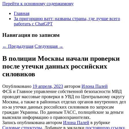
Перейти к основному содержимому
Главная
За пригоршню ватт: названы страны, где лучше всего
работать с ChatGPT
Навигация по записям
←
Предыдущая
Следующая
→
В полиции Москвы начали проверки
после утечки данных российских
силовиков
Опубликовано
19 апреля, 2023
автором
Илона Палей
ФСБ и Главное управление собственной безопасности МВД
проводят массовые проверки в УВД по Центральному округу
Москвы, а также в районных отделах органов внутренних дел
из-за утечки данных российских силовиков по запросам
граждан Украины. По данным ТАСС, полицейские за деньги
выясняли информацию о правоохранителях.
Запись опубликована автором
Илона Палей
в рубрике
Силовые структуры
. Добавьте в закладки
постоянную ссылку
.