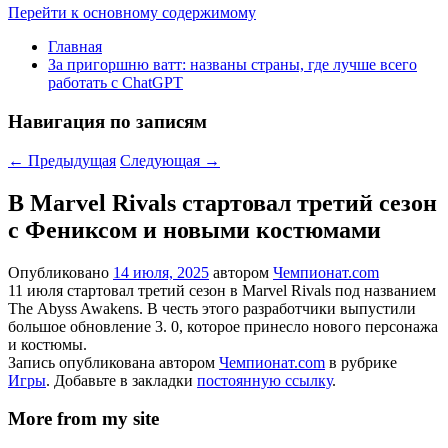
Перейти к основному содержимому
Главная
За пригоршню ватт: названы страны, где лучше всего
работать с ChatGPT
Навигация по записям
←
Предыдущая
Следующая
→
В Marvel Rivals стартовал третий сезон
с Фениксом и новыми костюмами
Опубликовано
14 июля, 2025
автором
Чемпионат.com
11 июля стартовал третий сезон в Marvel Rivals под названием
The Abyss Awakens. В честь этого разработчики выпустили
большое обновление 3. 0, которое принесло нового персонажа
и костюмы.
Запись опубликована автором
Чемпионат.com
в рубрике
Игры
. Добавьте в закладки
постоянную ссылку
.
More from my site