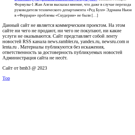
Формулы-1 Жан Алези высказал мнение, что даже в случае перехода
руководителя технического департамента «Ред Булл» Эдриана Ньюи
в «Феррари» проблемы «Скудерии» не были […]
Данный сайт не является коммерческим проектом. На этом
сайте ни чего не продают, ни чего не покупают, ни какие
услуги не оказываются. Сайт представляет собой ленту
новостей RSS канала news.rambler.ru, yandex.ru, newsru.com и
lenta.ru . Материалы публикуются без искажения,
ответственность за достоверность публикуемых новостей
Администрация сайта не несёт.
Сайт от bmb3 @ 2023
Top