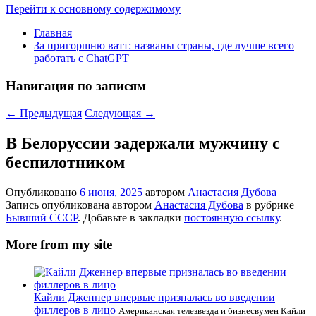
Перейти к основному содержимому
Главная
За пригоршню ватт: названы страны, где лучше всего
работать с ChatGPT
Навигация по записям
←
Предыдущая
Следующая
→
В Белоруссии задержали мужчину с
беспилотником
Опубликовано
6 июня, 2025
автором
Анастасия Дубова
Запись опубликована автором
Анастасия Дубова
в рубрике
Бывший СССР
. Добавьте в закладки
постоянную ссылку
.
More from my site
Кайли Дженнер впервые призналась во введении
филлеров в лицо
Американская телезвезда и бизнесвумен Кайли