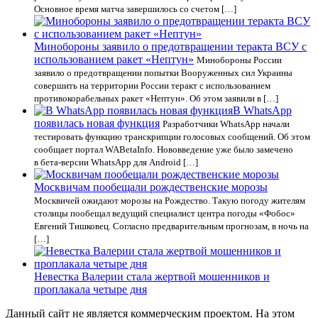
Основное время матча завершилось со счетом […]
Минобороны заявило о предотвращении теракта ВСУ с
использованием ракет «Нептун»
Минобороны России
заявило о предотвращении попытки Вооруженных сил Украины
совершить на территории России теракт с использованием
противокорабельных ракет «Нептун». Об этом заявили в […]
В WhatsApp
появилась новая функция
Разработчики WhatsApp начали
тестировать функцию транскрипции голосовых сообщений. Об этом
сообщает портал WABetaInfo. Нововведение уже было замечено
в бета-версии WhatsApp для Android […]
Москвичам пообещали рождественские морозы
Москвичей ожидают морозы на Рождество. Такую погоду жителям
столицы пообещал ведущий специалист центра погоды «Фобос»
Евгений Тишковец. Согласно предварительным прогнозам, в ночь на
[…]
Невестка Валерии стала жертвой мошенников и
проплакала четыре дня
Данный сайт не является коммерческим проектом. На этом