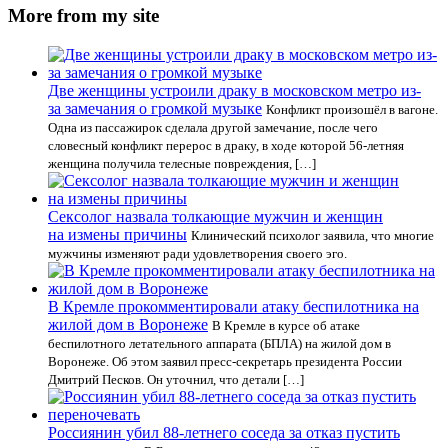
More from my site
Две женщины устроили драку в московском метро из-
за замечания о громкой музыке
Конфликт произошёл в вагоне.
Одна из пассажирок сделала другой замечание, после чего
словесный конфликт перерос в драку, в ходе которой 56-летняя
женщина получила телесные повреждения, […]
Сексолог назвала толкающие мужчин и женщин
на измены причины
Клинический психолог заявила, что многие
мужчины изменяют ради удовлетворения своего эго.
В Кремле прокомментировали атаку беспилотника на
жилой дом в Воронеже
В Кремле в курсе об атаке
беспилотного летательного аппарата (БПЛА) на жилой дом в
Воронеже. Об этом заявил пресс-секретарь президента России
Дмитрий Песков. Он уточнил, что детали […]
Россиянин убил 88-летнего соседа за отказ пустить