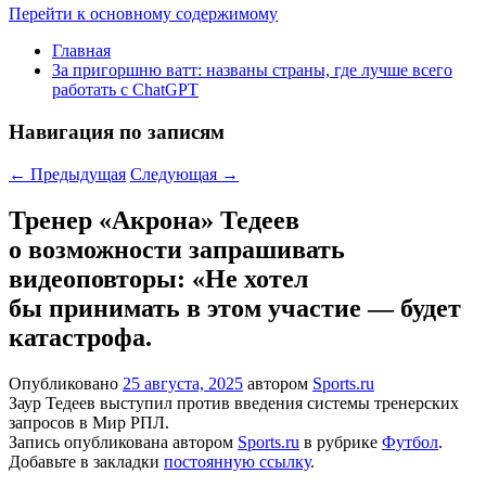
Перейти к основному содержимому
Главная
За пригоршню ватт: названы страны, где лучше всего
работать с ChatGPT
Навигация по записям
←
Предыдущая
Следующая
→
Тренер «Акрона» Тедеев
о возможности запрашивать
видеоповторы: «Не хотел
бы принимать в этом участие — будет
катастрофа.
Опубликовано
25 августа, 2025
автором
Sports.ru
Заур Тедеев выступил против введения системы тренерских
запросов в Мир РПЛ.
Запись опубликована автором
Sports.ru
в рубрике
Футбол
.
Добавьте в закладки
постоянную ссылку
.