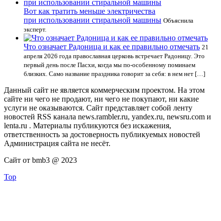
Вот как тратить меньше электричества
при использовании стиральной машины
Объяснила
эксперт.
Что означает Радоница и как ее правильно отмечать
21
апреля 2026 года православная церковь встречает Радоницу. Это
первый день после Пасхи, когда мы по-особенному поминаем
близких. Само название праздника говорит за себя: в нем нет […]
Данный сайт не является коммерческим проектом. На этом
сайте ни чего не продают, ни чего не покупают, ни какие
услуги не оказываются. Сайт представляет собой ленту
новостей RSS канала news.rambler.ru, yandex.ru, newsru.com и
lenta.ru . Материалы публикуются без искажения,
ответственность за достоверность публикуемых новостей
Администрация сайта не несёт.
Сайт от bmb3 @ 2023
Top