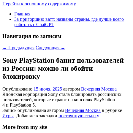
Перейти к основному содержимому
Главная
За пригоршню ватт: названы страны, где лучше всего
работать с ChatGPT
Навигация по записям
←
Предыдущая
Следующая
→
Sony PlayStation банит пользователей
из России: можно ли обойти
блокировку
Опубликовано
15 июля, 2025
автором
Вечерняя Москва
Японская корпорация Sony стала блокировать российских
пользователей, которые играют на консолях PlayStation
4 и PlayStation 5.
Запись опубликована автором
Вечерняя Москва
в рубрике
Игры
. Добавьте в закладки
постоянную ссылку
.
More from my site