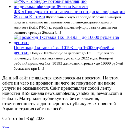
ФК «Торпедо» готовит апелляцию по дисквалификации
Жозепа Клотета
Футбольный клуб «Торпедо Москва» намерен
подать апелляцию на решение контрольно-дисциплинарного
комитета (КДК РФС), который дисквалифицировал на два матча
главного тренера Жозепа […]
Промокод 1хставка 1xs_10193 – до 16000 рублей за
депозит
Получи 100% бонус за депозит до 16000 рублей по
промокоду 1хставка, активному до конца 2022 года. Копируй
рабочий промокод 1xs_10193 для новых игроков - до 16000 рублей
бесплатно при […]
Данный сайт не является коммерческим проектом. На этом
сайте ни чего не продают, ни чего не покупают, ни какие
услуги не оказываются. Сайт представляет собой ленту
новостей RSS канала news.rambler.ru, yandex.ru, newsru.com и
lenta.ru . Материалы публикуются без искажения,
ответственность за достоверность публикуемых новостей
Администрация сайта не несёт.
Сайт от bmb3 @ 2023