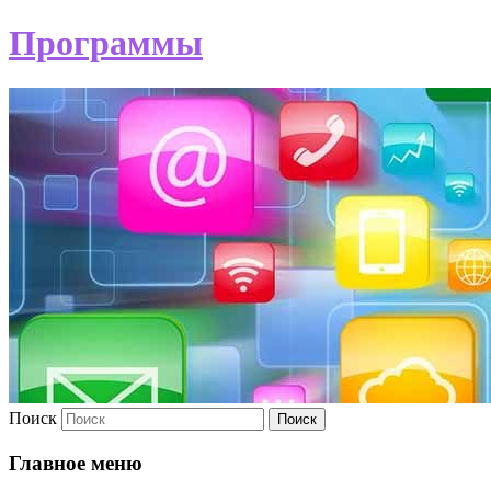
Программы
Поиск
Главное меню