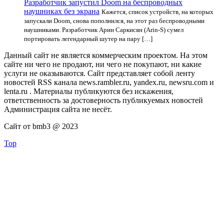
Разработчик запустил Doom на беспроводных
наушниках без экрана
Кажется, список устройств, на которых
запускали Doom, снова пополнился, на этот раз беспроводными
наушниками. Разработчик Арин Саркисян (Arin-S) сумел
портировать легендарный шутер на пару […]
Данный сайт не является коммерческим проектом. На этом
сайте ни чего не продают, ни чего не покупают, ни какие
услуги не оказываются. Сайт представляет собой ленту
новостей RSS канала news.rambler.ru, yandex.ru, newsru.com и
lenta.ru . Материалы публикуются без искажения,
ответственность за достоверность публикуемых новостей
Администрация сайта не несёт.
Сайт от bmb3 @ 2023
Top