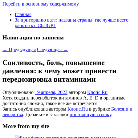
Перейти к основному содержимому
Главная
За пригоршню ватт: названы страны, где лучше всего
работать с ChatGPT
Навигация по записям
←
Предыдущая
Следующая
→
Сонливость, боль, повышение
давления: к чему может привести
передозировка витаминами
Опубликовано
19 апреля, 2023
автором
Клопс.Ru
Хотя создать переизбыток витаминов A, E, D в организме
достаточно сложно, такое всё же встречается.
Запись опубликована автором
Клопс.Ru
в рубрике
Болезни и
лекарства
. Добавьте в закладки
постоянную ссылку
.
More from my site