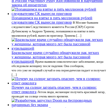
В России участницу Pussy Riot обвинили в нарушении
закона об иноагентах
Попавшимся на взятке в пять миллионов рублей
следователям СК вынесли приговор
В Москве бывшим
следователям Следственного комитета России (СКР) Сергею
Дубинскому и Андрею Триневу, попавшимся на взятке в пять
миллионов рублей, вынесли приговор. Тринева […]
Бразильские врачи случайно обнаружили рак легких
у женщины, которая много лет была пассивной
курильщицей
Врачи выявили онкологическое заболевание, когда
обследовали женщину после падения. Она сообщила,
что это уже не первый случай и она периодически падает и получает
[…]
Почему на солнце загорать опаснее, чем в солярии:
ответ онколога
Летом люди, желающие получить красивый загар,
проводят на солнце очень много времени.