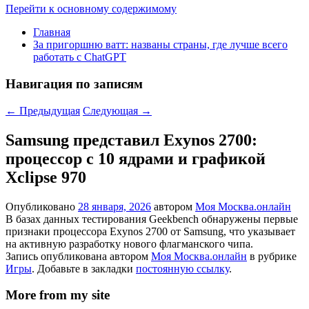
Перейти к основному содержимому
Главная
За пригоршню ватт: названы страны, где лучше всего
работать с ChatGPT
Навигация по записям
←
Предыдущая
Следующая
→
Samsung представил Exynos 2700:
процессор с 10 ядрами и графикой
Xclipse 970
Опубликовано
28 января, 2026
автором
Моя Москва.онлайн
В базах данных тестирования Geekbench обнаружены первые
признаки процессора Exynos 2700 от Samsung, что указывает
на активную разработку нового флагманского чипа.
Запись опубликована автором
Моя Москва.онлайн
в рубрике
Игры
. Добавьте в закладки
постоянную ссылку
.
More from my site