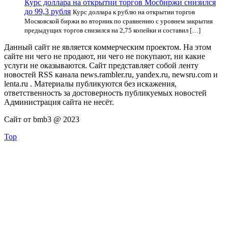
Курс доллара на открытии торгов Мосбиржи снизился
до 99,3 рубля
Курс доллара к рублю на открытии торгов
Московской биржи во вторник по сравнению с уровнем закрытия
предыдущих торгов снизился на 2,75 копейки и составил […]
Данный сайт не является коммерческим проектом. На этом
сайте ни чего не продают, ни чего не покупают, ни какие
услуги не оказываются. Сайт представляет собой ленту
новостей RSS канала news.rambler.ru, yandex.ru, newsru.com и
lenta.ru . Материалы публикуются без искажения,
ответственность за достоверность публикуемых новостей
Администрация сайта не несёт.
Сайт от bmb3 @ 2023
Top