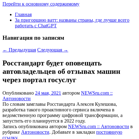
Перейти к основному содержимому
Главная
За пригоршню ватт: названы страны, где лучше всего
работать с ChatGPT
Навигация по записям
←
Предыдущая
Следующая
→
Росстандарт будет оповещать
автовладельцев об отзывах машин
через портал госуслуг
Опубликовано
24 мая, 2021
автором
NEWSru.com ::
Автоновости
По словам замглавы Росстандарта Алексея Кулешова,
разработка такого проактивного сервиса включена в
ведомственную программу цифровой трансформации, а
запустить его планируется в 2022 году.
Запись опубликована автором
NEWSru.com :: Автоновости
в
рубрике
Автоновости
. Добавьте в закладки
постоянную
ссылку
.