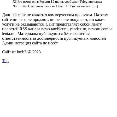
X3 Pro начнутся в России 15 июня, сообщает Telegram-канал
No Limits. Cтартовая цена на Livan X3 Pro составляет […]
Данный сайт не является коммерческим проектом. На этом
сайте ни чего не продают, ни чего не покупают, ни какие
услуги не оказываются. Сайт представляет собой ленту
новостей RSS канала news.rambler.ru, yandex.ru, newsru.com и
lenta.ru . Материалы публикуются без искажения,
ответственность за достоверность публикуемых новостей
Администрация сайта не несёт.
Сайт от bmb3 @ 2023
Top