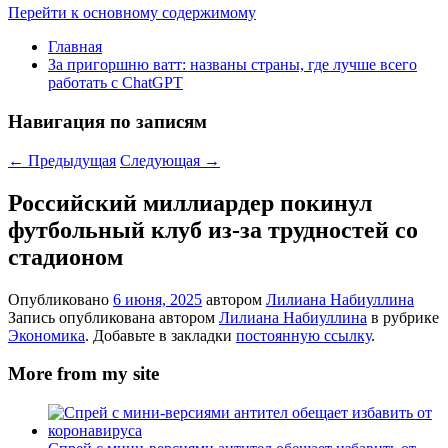
Перейти к основному содержимому
Главная
За пригоршню ватт: названы страны, где лучше всего
работать с ChatGPT
Навигация по записям
←
Предыдущая
Следующая
→
Российский миллиардер покинул
футбольный клуб из-за трудностей со
стадионом
Опубликовано
6 июня, 2025
автором
Лилиана Набиуллина
Запись опубликована автором
Лилиана Набиуллина
в рубрике
Экономика
. Добавьте в закладки
постоянную ссылку
.
More from my site