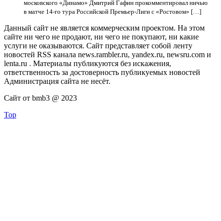
московского «Динамо» Дмитрий Гафин прокомментировал ничью
в матче 14-го тура Российской Премьер-Лиги с «Ростовом» […]
Данный сайт не является коммерческим проектом. На этом
сайте ни чего не продают, ни чего не покупают, ни какие
услуги не оказываются. Сайт представляет собой ленту
новостей RSS канала news.rambler.ru, yandex.ru, newsru.com и
lenta.ru . Материалы публикуются без искажения,
ответственность за достоверность публикуемых новостей
Администрация сайта не несёт.
Сайт от bmb3 @ 2023
Top