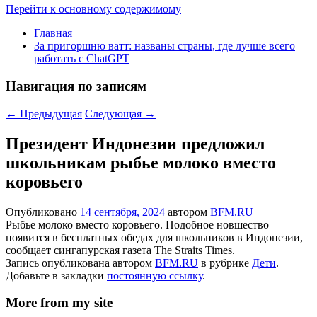
Перейти к основному содержимому
Главная
За пригоршню ватт: названы страны, где лучше всего
работать с ChatGPT
Навигация по записям
←
Предыдущая
Следующая
→
Президент Индонезии предложил
школьникам рыбье молоко вместо
коровьего
Опубликовано
14 сентября, 2024
автором
BFM.RU
Рыбье молоко вместо коровьего. Подобное новшество
появится в бесплатных обедах для школьников в Индонезии,
сообщает сингапурская газета The Straits Times.
Запись опубликована автором
BFM.RU
в рубрике
Дети
.
Добавьте в закладки
постоянную ссылку
.
More from my site