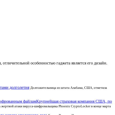
, отличительной особенностью гаджета является его дизайн.
тами долголетия
Долгожительница из штата Алабама, США, отметила
Крупнейшая страховая компания США, по
а жертвой атаки вируса-шифровальщика Phoenix CryptoLocker в конце марта