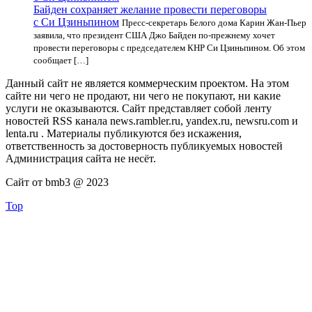
Байден сохраняет желание провести переговоры
с Си Цзиньпином
Пресс-секретарь Белого дома Карин Жан-Пьер
заявила, что президент США Джо Байден по-прежнему хочет
провести переговоры с председателем КНР Си Цзиньпином. Об этом
сообщает […]
Данный сайт не является коммерческим проектом. На этом
сайте ни чего не продают, ни чего не покупают, ни какие
услуги не оказываются. Сайт представляет собой ленту
новостей RSS канала news.rambler.ru, yandex.ru, newsru.com и
lenta.ru . Материалы публикуются без искажения,
ответственность за достоверность публикуемых новостей
Администрация сайта не несёт.
Сайт от bmb3 @ 2023
Top