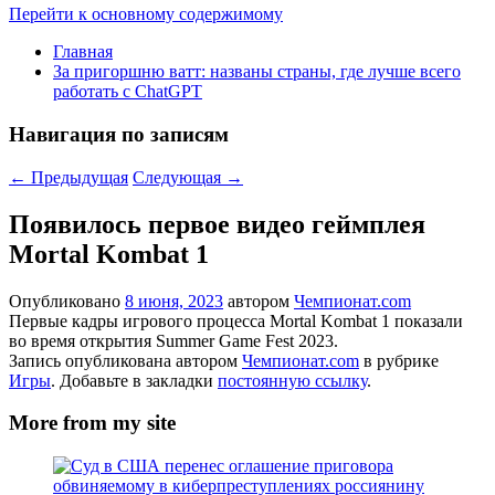
Перейти к основному содержимому
Главная
За пригоршню ватт: названы страны, где лучше всего
работать с ChatGPT
Навигация по записям
←
Предыдущая
Следующая
→
Появилось первое видео геймплея
Mortal Kombat 1
Опубликовано
8 июня, 2023
автором
Чемпионат.com
Первые кадры игрового процесса Mortal Kombat 1 показали
во время открытия Summer Game Fest 2023.
Запись опубликована автором
Чемпионат.com
в рубрике
Игры
. Добавьте в закладки
постоянную ссылку
.
More from my site