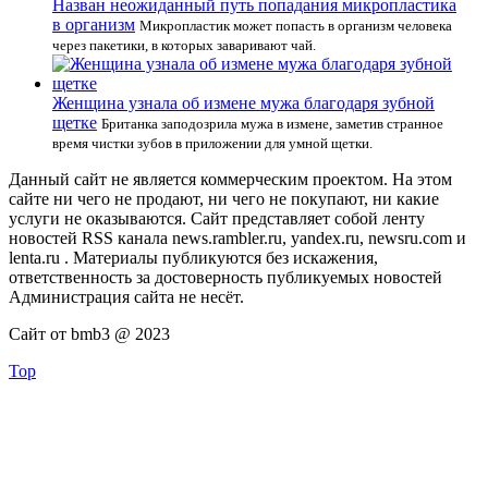
Назван неожиданный путь попадания микропластика
в организм
Микропластик может попасть в организм человека
через пакетики, в которых заваривают чай.
Женщина узнала об измене мужа благодаря зубной
щетке
Британка заподозрила мужа в измене, заметив странное
время чистки зубов в приложении для умной щетки.
Данный сайт не является коммерческим проектом. На этом
сайте ни чего не продают, ни чего не покупают, ни какие
услуги не оказываются. Сайт представляет собой ленту
новостей RSS канала news.rambler.ru, yandex.ru, newsru.com и
lenta.ru . Материалы публикуются без искажения,
ответственность за достоверность публикуемых новостей
Администрация сайта не несёт.
Сайт от bmb3 @ 2023
Top