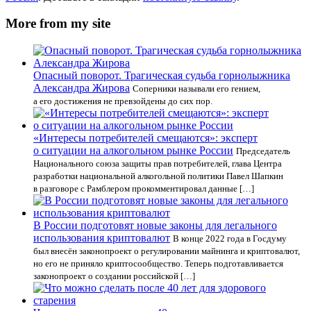
More from my site
Опасный поворот. Трагическая судьба горнолыжника
Александра Жирова
Соперники называли его гением,
а его достижения не превзойдены до сих пор.
«Интересы потребителей смещаются»: эксперт
о ситуации на алкогольном рынке России
Председатель
Национального союза защиты прав потребителей, глава Центра
разработки национальной алкогольной политики Павел Шапкин
в разговоре с Рамблером прокомментировал данные […]
В России подготовят новые законы для легального
использования криптовалют
В конце 2022 года в Госдуму
был внесён законопроект о регулировании майнинга и криптовалют,
но его не приняло криптосообщество. Теперь подготавливается
законопроект о создании российской […]