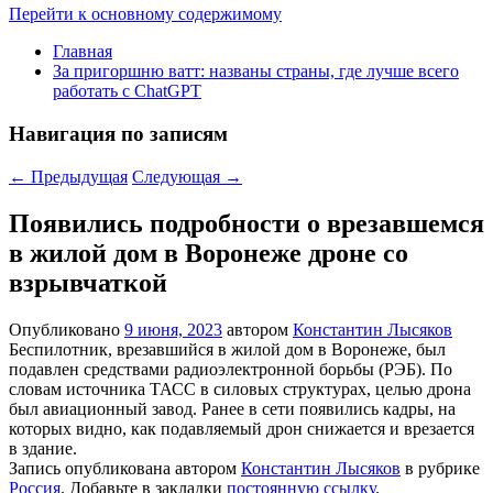
Перейти к основному содержимому
Главная
За пригоршню ватт: названы страны, где лучше всего
работать с ChatGPT
Навигация по записям
←
Предыдущая
Следующая
→
Появились подробности о врезавшемся
в жилой дом в Воронеже дроне со
взрывчаткой
Опубликовано
9 июня, 2023
автором
Константин Лысяков
Беспилотник, врезавшийся в жилой дом в Воронеже, был
подавлен средствами радиоэлектронной борьбы (РЭБ). По
словам источника ТАСС в силовых структурах, целью дрона
был авиационный завод. Ранее в сети появились кадры, на
которых видно, как подавляемый дрон снижается и врезается
в здание.
Запись опубликована автором
Константин Лысяков
в рубрике
Россия
. Добавьте в закладки
постоянную ссылку
.