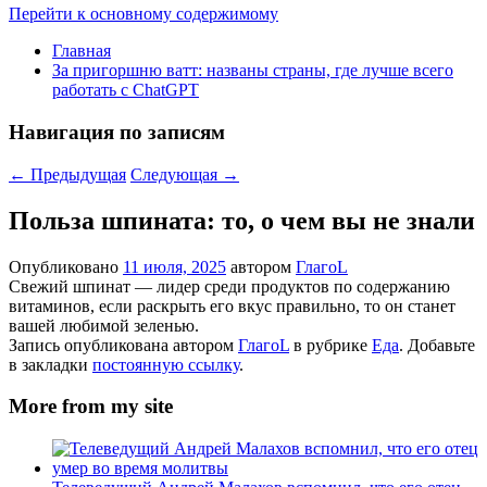
Перейти к основному содержимому
Главная
За пригоршню ватт: названы страны, где лучше всего
работать с ChatGPT
Навигация по записям
←
Предыдущая
Следующая
→
Польза шпината: то, о чем вы не знали
Опубликовано
11 июля, 2025
автором
ГлагоL
Свежий шпинат — лидер среди продуктов по содержанию
витаминов, если раскрыть его вкус правильно, то он станет
вашей любимой зеленью.
Запись опубликована автором
ГлагоL
в рубрике
Еда
. Добавьте
в закладки
постоянную ссылку
.
More from my site