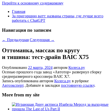
Перейти к основному содержимому
Главная
За пригоршню ватт: названы страны, где лучше всего
работать с ChatGPT
Навигация по записям
←
Предыдущая
Следующая
→
Оттоманка, массаж по кругу
и тишина: тест-драйв BAIC X75
Опубликовано
22 марта, 2024
автором
Колеса.ру
Осенью прошлого года завод «Автотор» развернул сборку
среднеразмерного кроссовера BAIC X7.
Запись опубликована автором
Колеса.ру
в рубрике
Автоэксперт
. Добавьте в закладки
постоянную ссылку
.
More from my site