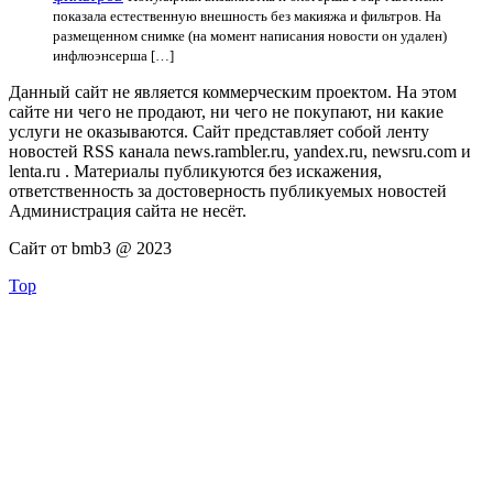
показала естественную внешность без макияжа и фильтров. На
размещенном снимке (на момент написания новости он удален)
инфлюэнсерша […]
Данный сайт не является коммерческим проектом. На этом
сайте ни чего не продают, ни чего не покупают, ни какие
услуги не оказываются. Сайт представляет собой ленту
новостей RSS канала news.rambler.ru, yandex.ru, newsru.com и
lenta.ru . Материалы публикуются без искажения,
ответственность за достоверность публикуемых новостей
Администрация сайта не несёт.
Сайт от bmb3 @ 2023
Top