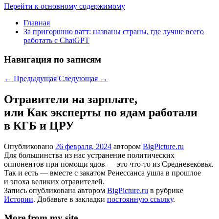
Перейти к основному содержимому
Главная
За пригоршню ватт: названы страны, где лучше всего
работать с ChatGPT
Навигация по записям
←
Предыдущая
Следующая
→
Отравители на зарплате,
или Как эксперты по ядам работали
в КГБ и ЦРУ
Опубликовано
26 февраля, 2024
автором
BigPicture.ru
Для большинства из нас устранение политических
оппонентов при помощи ядов — это что-то из Средневековья.
Так и есть — вместе с закатом Ренессанса ушла в прошлое
и эпоха великих отравителей.
Запись опубликована автором
BigPicture.ru
в рубрике
Истории
. Добавьте в закладки
постоянную ссылку
.
More from my site