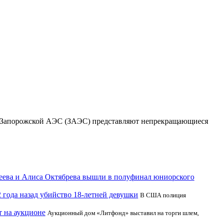
для Запорожской АЭС (ЗАЭС) представляют непрекращающиеся
еева и Алиса Октябрева вышли в полуфинал юниорского
 года назад убийство 18-летней девушки
В США полиция
 на аукционе
Аукционный дом «Литфонд» выставил на торги шлем,