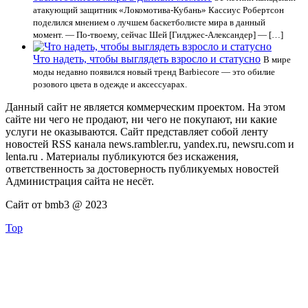
атакующий защитник «Локомотива-Кубань» Кассиус Робертсон
поделился мнением о лучшем баскетболисте мира в данный
момент. — По-твоему, сейчас Шей [Гилджес-Александер] — […]
Что надеть, чтобы выглядеть взросло и статусно
В мире
моды недавно появился новый тренд Barbiecore — это обилие
розового цвета в одежде и аксессуарах.
Данный сайт не является коммерческим проектом. На этом
сайте ни чего не продают, ни чего не покупают, ни какие
услуги не оказываются. Сайт представляет собой ленту
новостей RSS канала news.rambler.ru, yandex.ru, newsru.com и
lenta.ru . Материалы публикуются без искажения,
ответственность за достоверность публикуемых новостей
Администрация сайта не несёт.
Сайт от bmb3 @ 2023
Top