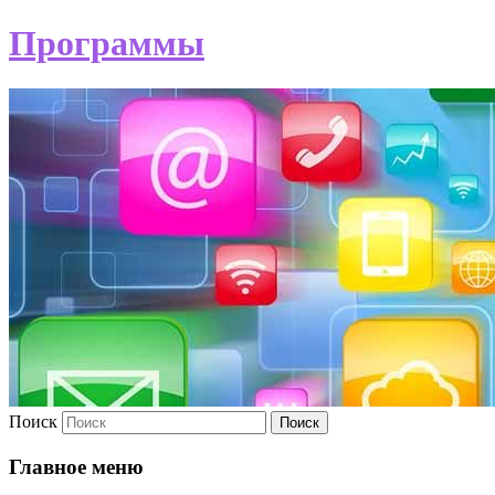
Программы
Поиск
Главное меню