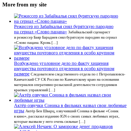
More from my site
Режиссер из Забайкалья снял бурятскую пародию
на сериал «Слово пацана»
Забайкальский сценарист
и режиссер Баяр Барадиев снял бурятскую пародию на сериал
«Слово пацана. Кровь […]
Возбуждено уголовное дело по факту хищения
имущества почтового отделения в особо крупном
размере
Следователем следственного отдела по г. Петропавловск-
Камчатский СУ СК России по Камчатскому краю на основании
материалов оперативно-розыскной деятельности сотрудников
краевых управлений […]
Актёр озвучки Соника в фильмах назвал свои любимые
игры
Актёр Бен Шварц, озвучивший Соника в фильме «Соник
в кино», рассказал изданию IGN о своих самых любимых играх,
которые вызвали у него очень сильные […]