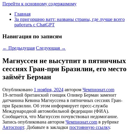
Перейти к основному содержимому
Главная
За пригоршню ватт: названы страны, где лучше всего
работать с ChatGPT
Навигация по записям
←
Предыдущая
Следующая
→
Магнуссен не высутпит в пятничных
сессиях Гран-при Бразилии, его место
займёт Берман
Опубликовано
1 ноября, 2024
автором
Чемпионат.com
19-летний британский гонщик Оливер Берман заменит
датчанина Кевина Магнуссена в пятничных сессиях Гран-
при Бразилии. Об этом информирует пресс-служба
Международной автомобильной федерации (ФИА).
Сообщается, что Магнуссен почувствовал недомогание.
Запись опубликована автором
Чемпионат.com
в рубрике
Автоспорт
. Добавьте в закладки
постоянную ссылку
.