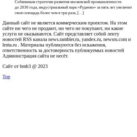
Собяниным стратегии развития московской промышленности
до 2030 года, индустриальный парк «Руднево» за пять лет увеличит
свою площадь более чем в три раза, […]
Данный сайт не является коммерческим проектом. На этом
сайте ни чего не продают, ни чего не покупают, ни какие
услуги не оказываются. Сайт представляет собой ленту
новостей RSS канала news.rambler.ru, yandex.ru, newsru.com и
lenta.ru . Материалы публикуются без искажения,
ответственность за достоверность публикуемых новостей
Администрация сайта не несёт.
Сайт от bmb3 @ 2023
Top