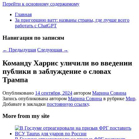
Перейти к основному содержимому
Главная
За пригоршню ватт: названы страны, где лучше всего
работать с ChatGPT
Навигация по записям
←
Предыдущая
Следующая
→
Команду Харрис уличили во введении
публики в заблуждение о словах
Трампа
Опубликовано
14 сентября, 2024
автором
Марина Совина
Запись опубликована автором
Марина Совина
в рубрике
Мир
.
Добавьте в закладки
постоянную ссылку
.
More from my site