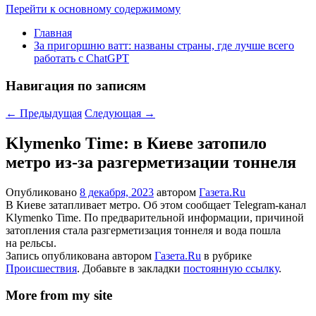
Перейти к основному содержимому
Главная
За пригоршню ватт: названы страны, где лучше всего
работать с ChatGPT
Навигация по записям
←
Предыдущая
Следующая
→
Klymenko Time: в Киеве затопило
метро из-за разгерметизации тоннеля
Опубликовано
8 декабря, 2023
автором
Газета.Ru
В Киеве затапливает метро. Об этом сообщает Telegram-канал
Klymenko Time. По предварительной информации, причиной
затопления стала разгерметизация тоннеля и вода пошла
на рельсы.
Запись опубликована автором
Газета.Ru
в рубрике
Происшествия
. Добавьте в закладки
постоянную ссылку
.
More from my site