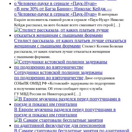
«В нем 30% от Багза Банни»: Николас Кейдж —
о Человеке-пауке в сериале «Паук-Нуар»
В интервью
Esquire исполнитель главной роли в сериале «Паук-Нуар» Николас
Кейдж рассказал, на кого больше всего смахивает его герой […]
Стилист рассказала, от каких платьев лучше отказаться
женщинам с пышными формами
Стилист Ксения Болилая
рассказала, от каких платьев лучше отказаться женщинам
с пышными формами.
Сотрудники кстовской полиции задержаны
по подозрению во взяточничестве
Двое сотрудников
ОЭБиПК ОМВД РФ «Кстовский» задержаны по подозрению
в получении взятки. Об этом сообщает пресс-служба
ГУ МВД России по Нижегородской […]
В Европе мужчина разделся перед попутчицами в
поезде и показал им гениталии
В Самаре стартовали бесплатные занятия по адаптивной