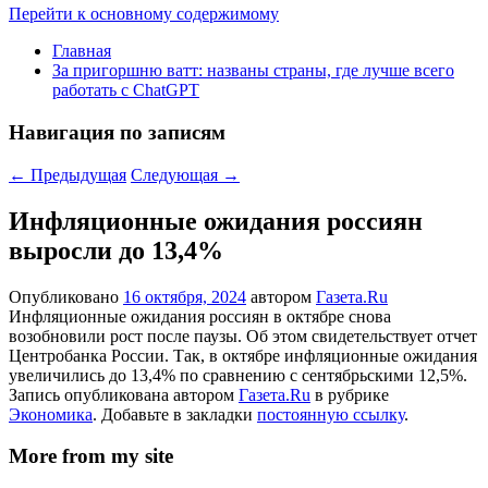
Перейти к основному содержимому
Главная
За пригоршню ватт: названы страны, где лучше всего
работать с ChatGPT
Навигация по записям
←
Предыдущая
Следующая
→
Инфляционные ожидания россиян
выросли до 13,4%
Опубликовано
16 октября, 2024
автором
Газета.Ru
Инфляционные ожидания россиян в октябре снова
возобновили рост после паузы. Об этом свидетельствует отчет
Центробанка России. Так, в октябре инфляционные ожидания
увеличились до 13,4% по сравнению с сентябрьскими 12,5%.
Запись опубликована автором
Газета.Ru
в рубрике
Экономика
. Добавьте в закладки
постоянную ссылку
.
More from my site