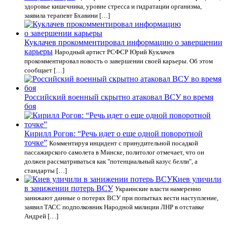
здоровье кишечника, уровне стресса и гидратации организма,
заявила терапевт Бхавини […]
Куклачев прокомментировал информацию о завершении
карьеры
Народный артист РСФСР Юрий Куклачев
прокомментировал новость о завершении своей карьеры. Об этом
сообщает […]
Российский военный скрытно атаковал ВСУ во время
боя
Кирилл Рогов: “Речь идет о еще одной поворотной
точке”
Комментируя инцидент с принудительной посадкой
пассажирского самолета в Минске, политолог отмечает, что он
должен рассматриваться как "потенциальный казус белли", а
стандарты […]
Киев уличили
в занижении потерь ВСУ
Украинские власти намеренно
занижают данные о потерях ВСУ при попытках вести наступление,
заявил ТАСС подполковник Народной милиции ЛНР в отставке
Андрей […]