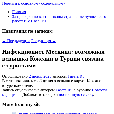
Перейти к основному содержимому
Главная
За пригоршню ватт: названы страны, где лучше всего
работать с ChatGPT
Навигация по записям
←
Предыдущая
Следующая
→
Инфекционист Мескина: возможная
вспышка Коксаки в Турции связана
с туристами
Опубликовано
2 июня, 2025
автором
Газета.Ru
В сети появились сообщения о вспышке вируса Коксаки
в турецком отеле.
Запись опубликована автором
Газета.Ru
в рубрике
Новости
медицины
. Добавьте в закладки
постоянную ссылку
.
More from my site