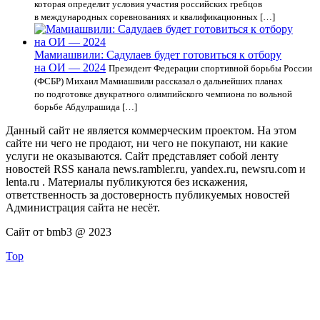
которая определит условия участия российских гребцов
в международных соревнованиях и квалификационных […]
Мамиашвили: Садулаев будет готовиться к отбору
на ОИ — 2024
Президент Федерации спортивной борьбы России
(ФСБР) Михаил Мамиашвили рассказал о дальнейших планах
по подготовке двукратного олимпийского чемпиона по вольной
борьбе Абдулрашида […]
Данный сайт не является коммерческим проектом. На этом
сайте ни чего не продают, ни чего не покупают, ни какие
услуги не оказываются. Сайт представляет собой ленту
новостей RSS канала news.rambler.ru, yandex.ru, newsru.com и
lenta.ru . Материалы публикуются без искажения,
ответственность за достоверность публикуемых новостей
Администрация сайта не несёт.
Сайт от bmb3 @ 2023
Top