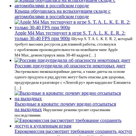
Крыша обрушилась на вспыхнувшем складе с
автомобилями в российском городе
Apple M4 Max тестируют в игре S. T. A. L. K. E. R. 2:
только 30-40 FPS при 900p
Шутер S. T. A. L. K. E. R. 2, который
требует высоких ресурсов для плавной работы, столкнулся
с проблемами производительности на новейшем чипе Apple
M4 Max, демонстрируя лишь 30-40 кадров […]
Россиян предупредили об опасности некоторых диет
Экстремально низкокалорийные диеты, а также диеты на основе
одного продукта и ряд других могут быть опасны для здоровья,
предупредила в разговоре с «Лентой.ру» врач-кардиолог Елизавета
[…]
Выходные в кровати: почему вредно отсыпаться
на выходных
Нарушение режима грозит серьезными
последствиями.
Еврокомиссия рассмотрит требование сохранить доступ