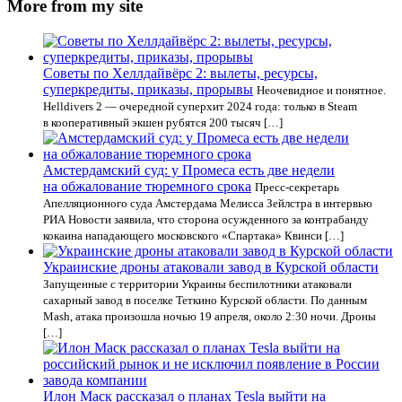
More from my site
Советы по Хеллдайвёрс 2: вылеты, ресурсы,
суперкредиты, приказы, прорывы
Неочевидное и понятное.
Helldivers 2 — очередной суперхит 2024 года: только в Steam
в кооперативный экшен рубятся 200 тысяч […]
Амстердамский суд: у Промеса есть две недели
на обжалование тюремного срока
Пресс-секретарь
Апелляционного суда Амстердама Мелисса Зейлстра в интервью
РИА Новости заявила, что сторона осужденного за контрабанду
кокаина нападающего московского «Спартака» Квинси […]
Украинские дроны атаковали завод в Курской области
Запущенные с территории Украины беспилотники атаковали
сахарный завод в поселке Теткино Курской области. По данным
Mash, атака произошла ночью 19 апреля, около 2:30 ночи. Дроны
[…]
Илон Маск рассказал о планах Tesla выйти на