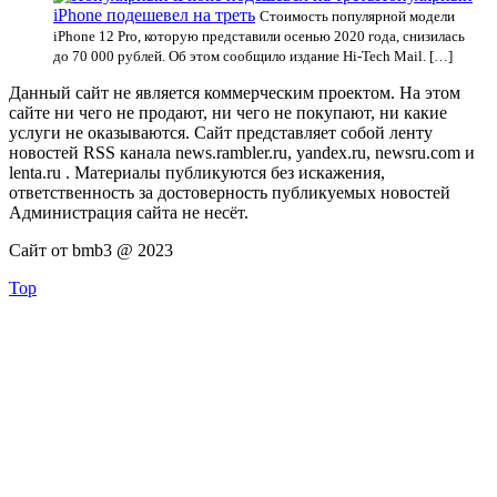
iPhone подешевел на треть
Стоимость популярной модели
iPhone 12 Pro, которую представили осенью 2020 года, снизилась
до 70 000 рублей. Об этом сообщило издание Hi-Tech Mail. […]
Данный сайт не является коммерческим проектом. На этом
сайте ни чего не продают, ни чего не покупают, ни какие
услуги не оказываются. Сайт представляет собой ленту
новостей RSS канала news.rambler.ru, yandex.ru, newsru.com и
lenta.ru . Материалы публикуются без искажения,
ответственность за достоверность публикуемых новостей
Администрация сайта не несёт.
Сайт от bmb3 @ 2023
Top