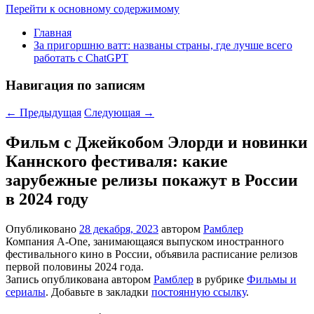
Перейти к основному содержимому
Главная
За пригоршню ватт: названы страны, где лучше всего
работать с ChatGPT
Навигация по записям
←
Предыдущая
Следующая
→
Фильм с Джейкобом Элорди и новинки
Каннского фестиваля: какие
зарубежные релизы покажут в России
в 2024 году
Опубликовано
28 декабря, 2023
автором
Рамблер
Компания A-One, занимающаяся выпуском иностранного
фестивального кино в России, объявила расписание релизов
первой половины 2024 года.
Запись опубликована автором
Рамблер
в рубрике
Фильмы и
сериалы
. Добавьте в закладки
постоянную ссылку
.