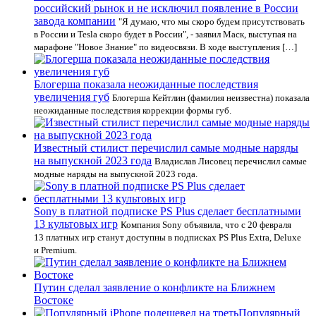
российский рынок и не исключил появление в России
завода компании
"Я думаю, что мы скоро будем присутствовать
в России и Tesla скоро будет в России", - заявил Маск, выступая на
марафоне "Новое Знание" по видеосвязи. В ходе выступления […]
Блогерша показала неожиданные последствия
увеличения губ
Блогерша Кейтлин (фамилия неизвестна) показала
неожиданные последствия коррекции формы губ.
Известный стилист перечислил самые модные наряды
на выпускной 2023 года
Владислав Лисовец перечислил самые
модные наряды на выпускной 2023 года.
Sony в платной подписке PS Plus сделает бесплатными
13 культовых игр
Компания Sony объявила, что с 20 февраля
13 платных игр станут доступны в подписках PS Plus Extra, Deluxe
и Premium.
Путин сделал заявление о конфликте на Ближнем
Востоке
Популярный