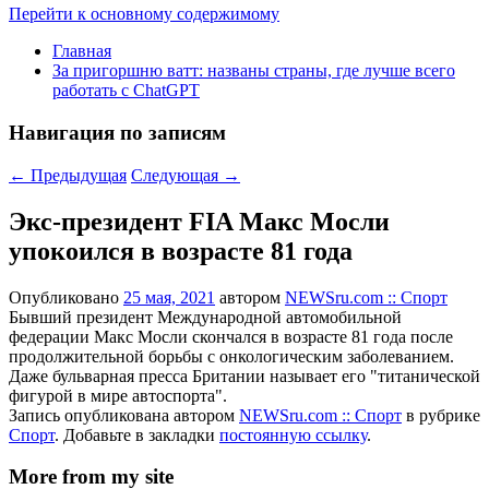
Перейти к основному содержимому
Главная
За пригоршню ватт: названы страны, где лучше всего
работать с ChatGPT
Навигация по записям
←
Предыдущая
Следующая
→
Экс-президент FIA Макс Мосли
упокоился в возрасте 81 года
Опубликовано
25 мая, 2021
автором
NEWSru.com :: Спорт
Бывший президент Международной автомобильной
федерации Макс Мосли скончался в возрасте 81 года после
продолжительной борьбы с онкологическим заболеванием.
Даже бульварная пресса Британии называет его "титанической
фигурой в мире автоспорта".
Запись опубликована автором
NEWSru.com :: Спорт
в рубрике
Спорт
. Добавьте в закладки
постоянную ссылку
.
More from my site